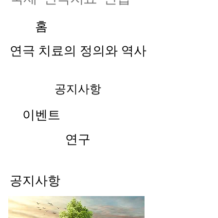
홈
연극 치료의 정의와 역사
공지사항
이벤트
연구
공지사항