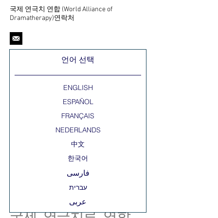
국제 연극치 연합 (World Alliance of
Dramatherapy)연락처
언어 선택
ENGLISH
ESPAÑOL
FRANÇAIS
NEDERLANDS
中文
한국어
فارسی
عربى
국제 연극치료 연합