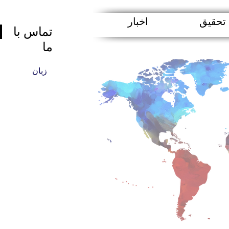
تحقیق
اخبار
تماس با
ما
زبان