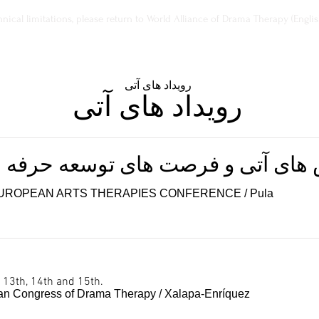
ical limitations, please return to World Alliance of Drama Therapy (Englis
رویداد های آتی
رویداد های آتی
 های آتی و فرصت های توسعه حرفه ای
 EUROPEAN ARTS THERAPIES CONFERENCE
/
Pula
 13th, 14th and 15th.
can Congress of Drama Therapy
/
Xalapa-Enríquez