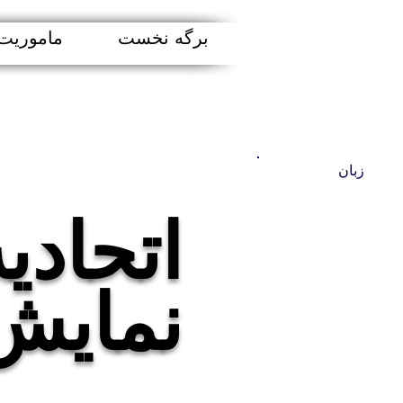
برگه نخست
ماموریت
زبان
اتحادی
نمایش