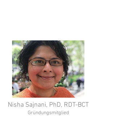
farmer. Founding member and
director of the Bonfire Theatre
Company.
Nisha Sajnani, PhD, RDT-BCT
Gründungsmitglied
Leiterin des Theatertherapie
Programmes an der NYU Steinhardt.
Chefredakteurin der Drama Therapy