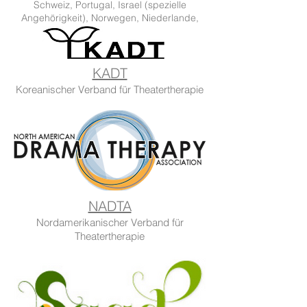
Schweiz, Portugal, Israel (spezielle
Angehörigkeit), Norwegen, Niederlande,
Slowenien
KADT
Koreanischer Verband für Theatertherapie
NADTA
Nordamerikanischer Verband für
Theatertherapie