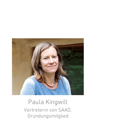
Paula Kingwill
Vertreterin von SAAD,
Gründungsmitglied
Dramatherapist at Reconnect on the
Rest. Documentary filmmaker and